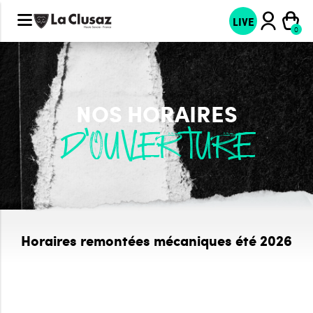
LIVE
NOS HORAIRES
D'OUVERTURE
Horaires remontées mécaniques été 2026