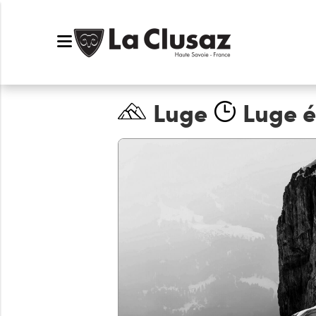
Luge
Luge é