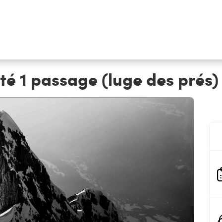
té 1 passage (luge des prés) (