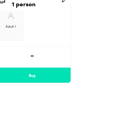
1 person
Adult 1
-
Buy