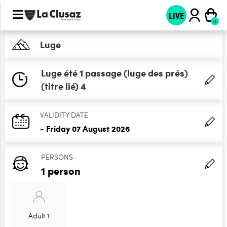
LIVE
Luge
Luge été 1 passage (luge des prés)
(titre lié) 4
VALIDITY DATE
- Friday 07 August 2026
PERSONS
1 person
Adult 1