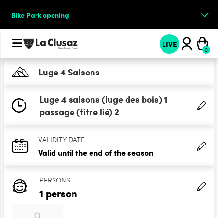
Bike Park opening
LIVE
Luge 4 Saisons
Luge 4 saisons (luge des bois) 1
passage (titre lié) 2
VALIDITY DATE
Valid until the end of the season
PERSONS
1 person