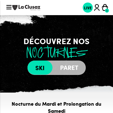
LIVE
DÉCOUVREZ NOS
NOCTURNES
PARET
SKI
Nocturne du Mardi et Prolongation du
Samedi