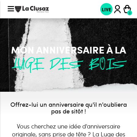
LIVE
MON ANNIVERSAIRE À LA
LUGE DES BOIS
Offrez-lui un anniversaire qu'il n'oubliera
pas de sitôt !
Vous cherchez une idée d'anniversaire
originale, sans prise de tête ? La Luge des