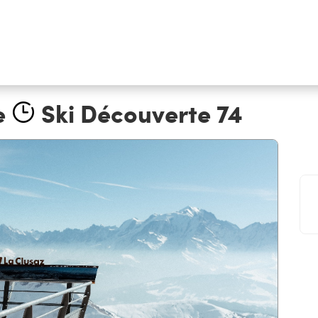
e
Ski Découverte 74