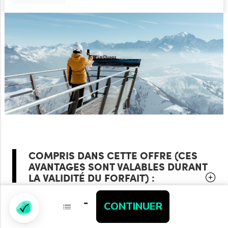
COMPRIS DANS CETTE OFFRE (CES
AVANTAGES SONT VALABLES DURANT
LA VALIDITÉ DU FORFAIT) :
-
-
CONTINUER
CONTINUER