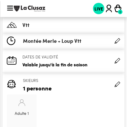
LIVE
Vtt
Montée Merle + Loup Vtt
DATES DE VALIDITÉ
Valable jusqu'à la fin de saison
SKIEURS
1 personne
Adulte 1