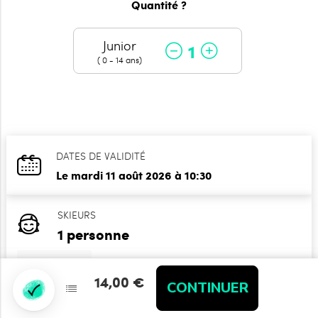
Quantité ?
Junior
1
( 0 - 14 ans)
DATES DE VALIDITÉ
Le mardi 11 août 2026 à 10:30
SKIEURS
1 personne
14,00 €
14,00 €
CONTINUER
CONTINUER
Junior 1