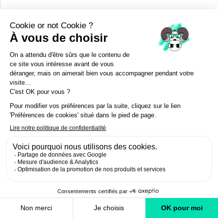
DATES DE VALIDITÉ
Du vendredi 07 août 2026
au mercredi 19 août 2026
INFORMATIONS
DIMENSIONS
Ce produit n'est pas disponible à l'achat