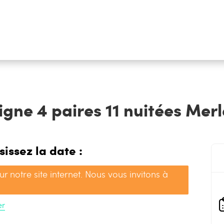
gne 4 paires 11 nuitées Merl
sissez la date :
sur notre site internet. Nous vous invitons à
er