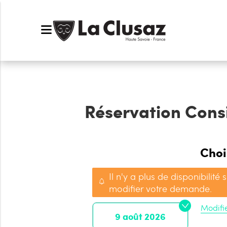
Réservation
Consi
Choi
Il n'y a plus de disponibilité 
modifier votre demande.
Modifi
9 août 2026