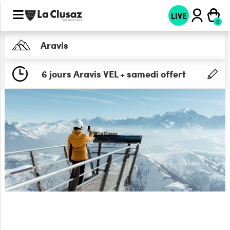
LIVE
Aravis
6 jours Aravis VEL + samedi offert