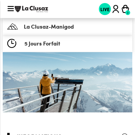
LIVE
La Clusaz-Manigod
5 Jours Forfait