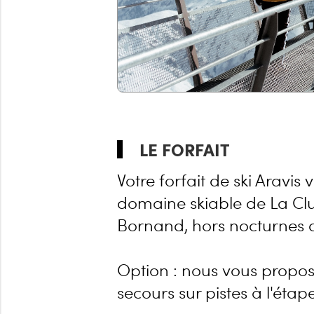
LE FORFAIT
Votre forfait de ski Aravi
domaine skiable de La C
Bornand, hors nocturnes
Option : nous vous propos
secours sur pistes à l'étap