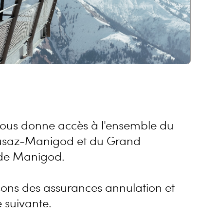
s vous donne accès à l'ensemble du
lusaz-Manigod et du Grand
 de Manigod.
ons des assurances annulation et
e suivante.