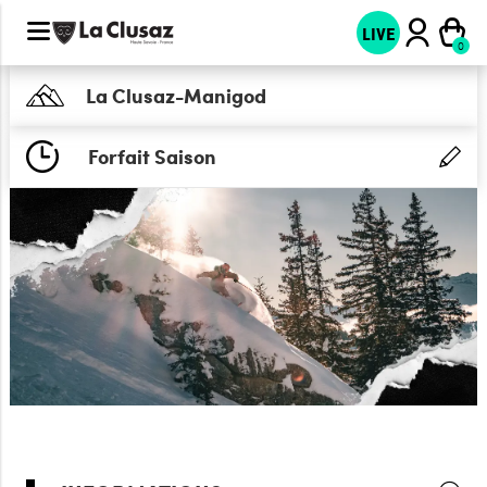
LIVE
La Clusaz-Manigod
Forfait Saison