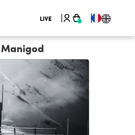
LIVE
- Manigod