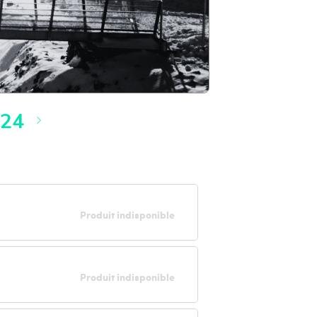
024
Produit indisponible
Produit indisponible