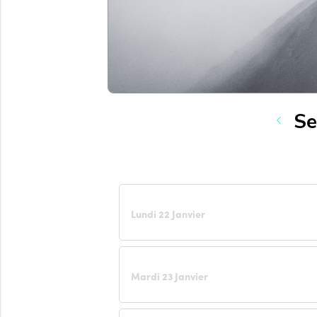
Se
Lundi 22 Janvier
Mardi 23 Janvier