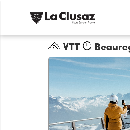
VTT
Beaure