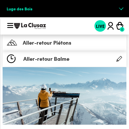
Luge des Bois
LIVE
Aller-retour Piétons
Aller-retour Balme