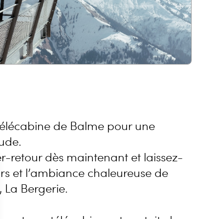
télécabine de Balme pour une
tude.
er-retour dès maintenant et laissez-
urs et l’ambiance chaleureuse de
, La Bergerie.