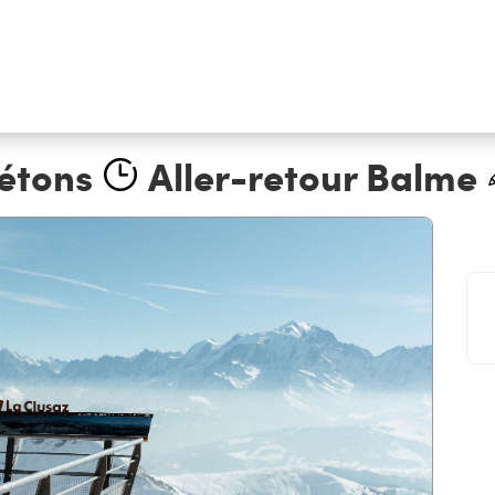
iétons
Aller-retour Balme