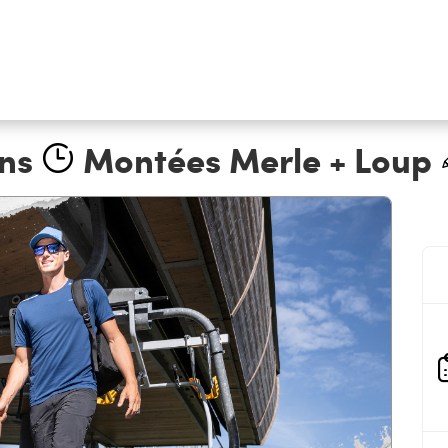
ns
Montées Merle + Loup